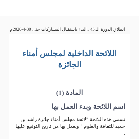
انطلاق الدورة الـ.43 ..البدء باستقبال المشاركات حتى 30-4-2026م تمنياتنا لكم بالتوفيق
اللائحة الداخلية لمجلس أمناء
الجائزة
المادة (1)
اسم اللائحة وبدء العمل بها
تسمى هذه اللائحة "لائحة مجلس أمناء جائزة راشد بن
حميد للثقافة والعلوم " ويعمل بها من تاريخ التوقيع عليها
.