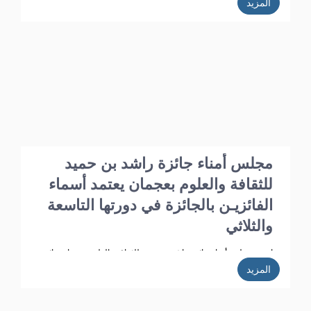
المزيد
عقد برئاسة الدكتور أ.د. خليفـة الشعالـي وبحضور الأعضاء: أ.د. عبد الله
الشامسـي، ود. عبدالله السعيدي، ود. عبد المجيد الخاجـة، ود. خالد
الخاجة، ود. سيـف الشعالـي، ود. نهلة القاسمي، وأحـمد حـبيب
الغريب، وخميس عبدالله، ونجيبـة محمد الرفاعي. وسعادة فائقة هلال
بو هزاع.
مجلس أمناء جائزة راشد بن حميد
للثقافة والعلوم بعجمان يعتمد أسماء
الفائزيـن بالجائزة في دورتها التاسعة
والثلاثي
اعتمد مجلس أمناء جائزة راشد بن حميد للثقافة والعلوم بعجمان نتائج
مشاركات الدورة الـ 39 وأسماء الفائزين فيها، وذلك في الاجتماع الذي
المزيد
عقد برئاسة الدكتور أ.د. خليفـة الشعالـي وبحضور الأعضاء: ، أ.د. عبد
الله الشامسـي، ود. عبدالله السعيدي، ود. عبد المجيد الخاجـة، ود. خالد
الخاجة، ود. سيـف الشعالـي، ود. نهلة القاسمي، وأحـمد حـبيب
الغريب، وخميس عبدالله، ونجيبـة محمد الرفاعي. وسعادة فائقة هلال