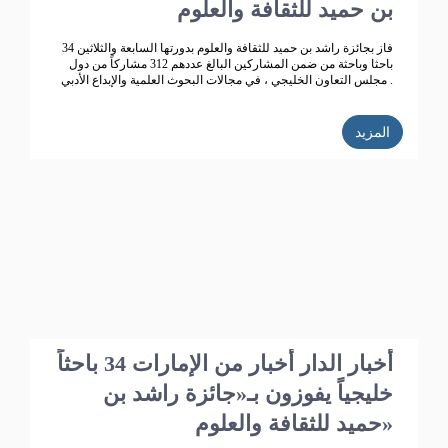
بن حميد للثقافة والعلوم
فاز بجائزة راشد بن حميد للثقافة والعلوم بدورتها السابعة والثلاثين 34
باحثا وباحثة من ضمن المشاركين البالغ عددهم 312 مشاركاً من دول
مجلس التعاون الخليجي ، في مجالات البحوث العلمية والإبداع الأدبي .
المزيد
أخبار الدار أخبار من الإمارات 34 باحثاً
خليجياً يفوزون بـ«جائزة راشد بن
حميد للثقافة والعلوم»