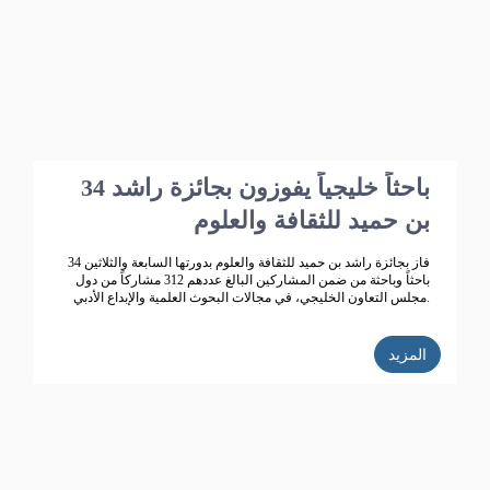
34 باحثاً خليجياً يفوزون بجائزة راشد
بن حميد للثقافة والعلوم
فاز بجائزة راشد بن حميد للثقافة والعلوم بدورتها السابعة والثلاثين 34
باحثاً وباحثة من ضمن المشاركين البالغ عددهم 312 مشاركاً من دول
مجلس التعاون الخليجي، في مجالات البحوث العلمية والإبداع الأدبي.
المزيد