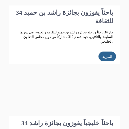
34 باحثاً يفوزون بجائزة راشد بن حميد
للثقافة
فاز 34 باحثاً وباحثة بجائزة راشد بن حميد للثقافة والعلوم، في دورتها
السابعة والثلاثين، حيث تقدم 312 مشاركاً من دول مجلس التعاون
الخليجي.
المزيد
34 باحثاً خليجياً يفوزون بجائزة راشد