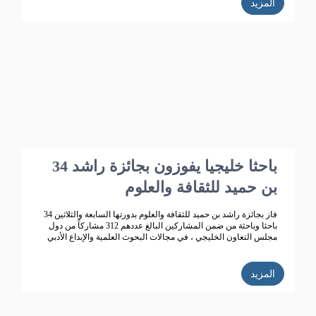
المزيد
34 باحثا خليجيا يفوزون بجائزة راشد
بن حميد للثقافة والعلوم
فاز بجائزة راشد بن حميد للثقافة والعلوم بدورتها السابعة والثلاثين 34
باحثا وباحثة من ضمن المشاركين البالغ عددهم 312 مشاركاً من دول
مجلس التعاون الخليجي ، في مجالات البحوث العلمية والإبداع الأدبي
المزيد