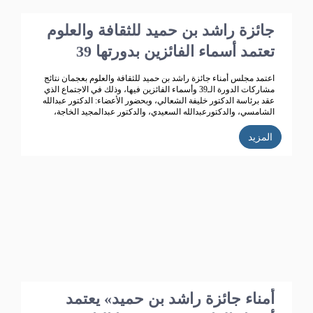
جائزة راشد بن حميد للثقافة والعلوم
تعتمد أسماء الفائزين بدورتها 39
اعتمد مجلس أمناء جائزة راشد بن حميد للثقافة والعلوم بعجمان نتائج
مشاركات الدورة الـ39 وأسماء الفائزين فيها، وذلك في الاجتماع الذي
عقد برئاسة الدكتور خليفة الشعالي، وبحضور الأعضاء: الدكتور عبدالله
الشامسي، والدكتورعبدالله السعيدي، والدكتور عبدالمجيد الخاجة،
والدكتور خالد الخاجة، والدكتور سيف الشعالي، والدكتورة نهلة
القاسمي، وأحمد حبيب الغريب، وخميس عبدالله، ونجيبة محمد
المزيد
الرفاعي، وفائقة هلال بوهزاع. 352 مشاركاً
أمناء جائزة راشد بن حميد» يعتمد