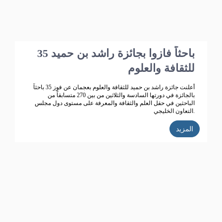
35 باحثاً فازوا بجائزة راشد بن حميد
للثقافة والعلوم
أعلنت جائزة راشد بن حميد للثقافة والعلوم بعجمان عن فوز 35 باحثاً
بالجائزة في دورتها السادسة والثلاثين من بين 270 متسابقاً من
الباحثين في حقل العلم والثقافة والمعرفة على مستوى دول مجلس
التعاون الخليجي.
المزيد