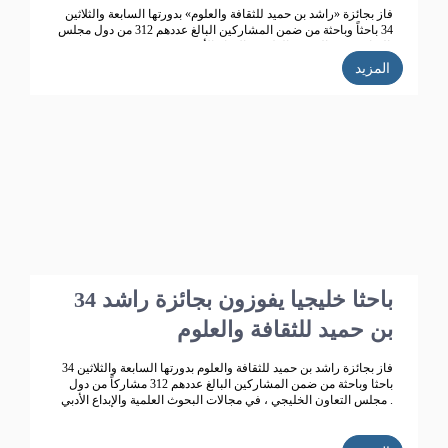
فاز بجائزة «راشد بن حميد للثقافة والعلوم» بدورتها السابعة والثلاثين
34 باحثاً وباحثة من ضمن المشاركين البالغ عددهم 312 من دول مجلس
التعاون، في البحوث العلمية والإبداع الأدبي.
المزيد
34 باحثا خليجيا يفوزون بجائزة راشد
بن حميد للثقافة والعلوم
فاز بجائزة راشد بن حميد للثقافة والعلوم بدورتها السابعة والثلاثين 34
باحثا وباحثة من ضمن المشاركين البالغ عددهم 312 مشاركاً من دول
مجلس التعاون الخليجي ، في مجالات البحوث العلمية والإبداع الأدبي .