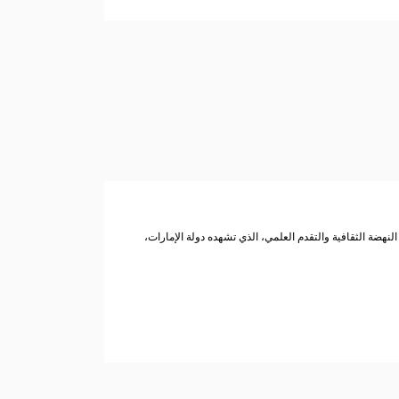
نهضة الثقافية والتقدم العلمي، الذي تشهده دولة الإمارات،