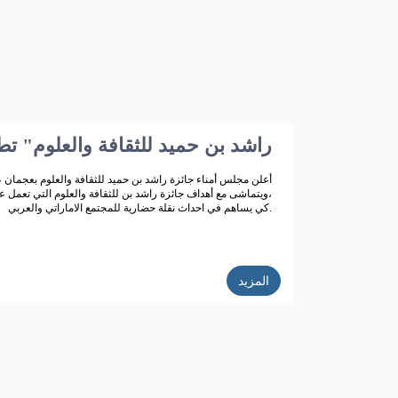
"راشد بن حميد للثقافة والعلوم" ت
أعلن مجلس أمناء جائزة راشد بن حميد للثقافة والعلوم بعجمان ع
،ويتماشى مع أهداف جائزة راشد بن للثقافة والعلوم التي تعمل عل
كي يساهم في احداث نقلة حضارية للمجتمع الاماراتي والعربي.
المزيد