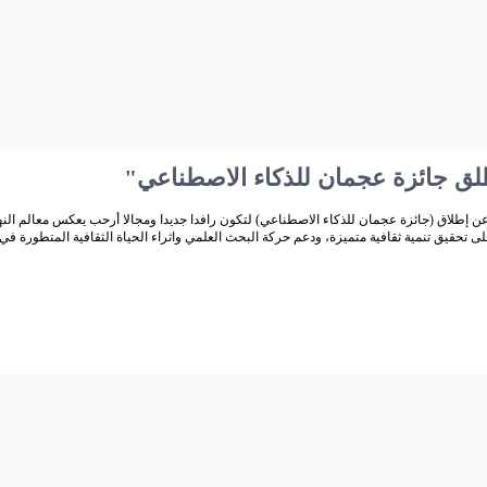
طلق جائزة عجمان للذكاء الاصطناعي
ن إطلاق (جائزة عجمان للذكاء الاصطناعي) لتكون رافدا جديدا ومجالا أرحب يعكس معالم النهض
ى تحقيق تنمية ثقافية متميزة، ودعم حركة البحث العلمي واثراء الحياة الثقافية المتطورة في 