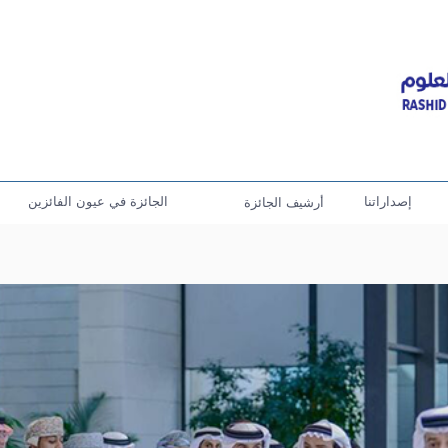
إصداراتنا
الجائزة في عيون الفائزين
أرشيف الجائزة
انطلاق الد