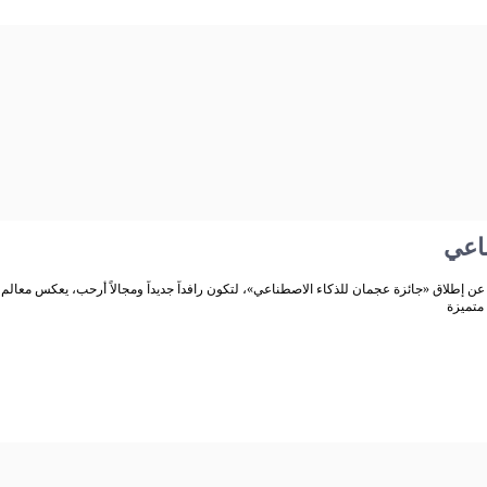
اعي
ن إطلاق «جائزة عجمان للذكاء الاصطناعي»، لتكون رافداً جديداً ومجالاً أرحب، يعكس معالم ال