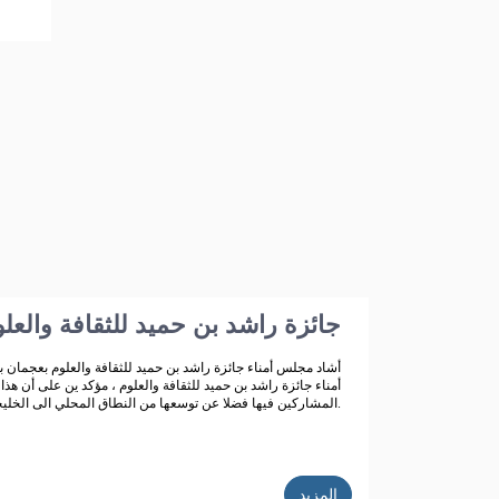
جائزة راشد بن حميد للثقافة والعل
أشاد مجلس أمناء جائزة راشد بن حميد للثقافة والعلوم بعجما
المشاركين فيها فضلا عن توسعها من النطاق المحلي الى الخليجي حتى انطلاقتها الواسعة على مستوى الوطن العربي في دورتها السابعة والثلاثون وذلك في عام 2020م.
المزيد