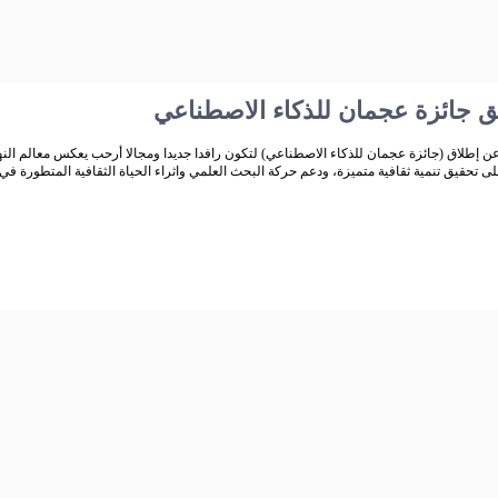
لق جائزة عجمان للذكاء الاصطناعي
ن إطلاق (جائزة عجمان للذكاء الاصطناعي) لتكون رافدا جديدا ومجالا أرحب يعكس معالم النهض
ى تحقيق تنمية ثقافية متميزة، ودعم حركة البحث العلمي واثراء الحياة الثقافية المتطورة في 