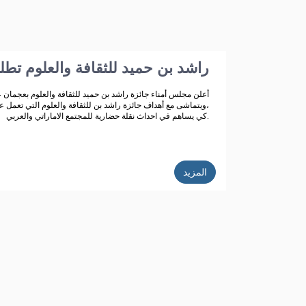
راشد بن حميد للثقافة والعلوم تط
أعلن مجلس أمناء جائزة راشد بن حميد للثقافة والعلوم بعجمان ع
،ويتماشى مع أهداف جائزة راشد بن للثقافة والعلوم التي تعمل عل
كي يساهم في احداث نقلة حضارية للمجتمع الاماراتي والعربي.
المزيد