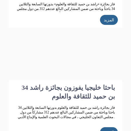
فاز بجائزة «راشد بن حميد للثقافة والعلوم» بدورتها السابعة والثلاثين
34 باحثاً وباحثة من ضمن المشاركين البالغ عددهم 312 من دول مجلس
التعاون، في البحوث العلمية والإبداع الأدبي.
المزيد
34 باحثا خليجيا يفوزون بجائزة راشد
بن حميد للثقافة والعلوم
فاز بجائزة راشد بن حميد للثقافة والعلوم بدورتها السابعة والثلاثين 34
باحثا وباحثة من ضمن المشاركين البالغ عددهم 312 مشاركاً من دول
مجلس التعاون الخليجي ، في مجالات البحوث العلمية والإبداع الأدبي .