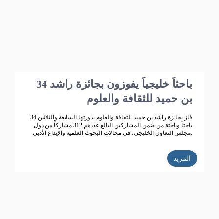
34 باحثاً خليجياً يفوزون بجائزة راشد
بن حميد للثقافة والعلوم
فاز بجائزة راشد بن حميد للثقافة والعلوم بدورتها السابعة والثلاثين 34
باحثاً وباحثة من ضمن المشاركين البالغ عددهم 312 مشاركاً من دول
مجلس التعاون الخليجي، في مجالات البحوث العلمية والإبداع الأدبي.
المزيد