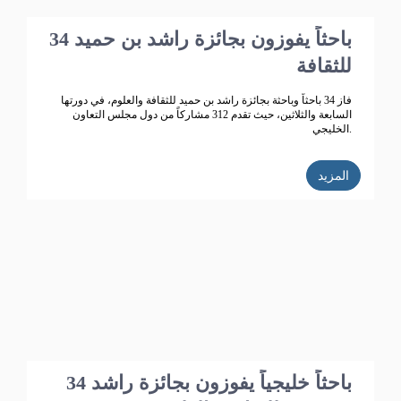
34 باحثاً يفوزون بجائزة راشد بن حميد
للثقافة
فاز 34 باحثاً وباحثة بجائزة راشد بن حميد للثقافة والعلوم، في دورتها
السابعة والثلاثين، حيث تقدم 312 مشاركاً من دول مجلس التعاون
الخليجي.
المزيد
34 باحثاً خليجياً يفوزون بجائزة راشد