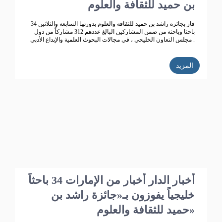
بن حميد للثقافة والعلوم
فاز بجائزة راشد بن حميد للثقافة والعلوم بدورتها السابعة والثلاثين 34
باحثا وباحثة من ضمن المشاركين البالغ عددهم 312 مشاركاً من دول
مجلس التعاون الخليجي ، في مجالات البحوث العلمية والإبداع الأدبي .
المزيد
أخبار الدار أخبار من الإمارات 34 باحثاً
خليجياً يفوزون بـ«جائزة راشد بن
حميد للثقافة والعلوم»