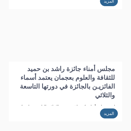
المزيد
عقد برئاسة الدكتور أ.د. خليفـة الشعالـي وبحضور الأعضاء: أ.د. عبد الله
الشامسـي، ود. عبدالله السعيدي، ود. عبد المجيد الخاجـة، ود. خالد
الخاجة، ود. سيـف الشعالـي، ود. نهلة القاسمي، وأحـمد حـبيب
الغريب، وخميس عبدالله، ونجيبـة محمد الرفاعي. وسعادة فائقة هلال
بو هزاع.
مجلس أمناء جائزة راشد بن حميد
للثقافة والعلوم بعجمان يعتمد أسماء
الفائزيـن بالجائزة في دورتها التاسعة
والثلاثي
اعتمد مجلس أمناء جائزة راشد بن حميد للثقافة والعلوم بعجمان نتائج
مشاركات الدورة الـ 39 وأسماء الفائزين فيها، وذلك في الاجتماع الذي
المزيد
عقد برئاسة الدكتور أ.د. خليفـة الشعالـي وبحضور الأعضاء: ، أ.د. عبد
الله الشامسـي، ود. عبدالله السعيدي، ود. عبد المجيد الخاجـة، ود. خالد
الخاجة، ود. سيـف الشعالـي، ود. نهلة القاسمي، وأحـمد حـبيب
الغريب، وخميس عبدالله، ونجيبـة محمد الرفاعي. وسعادة فائقة هلال