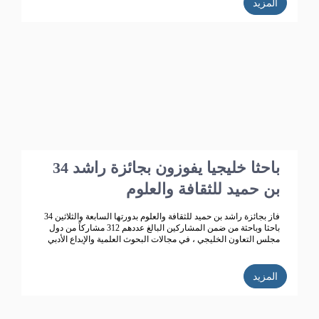
المزيد
34 باحثا خليجيا يفوزون بجائزة راشد
بن حميد للثقافة والعلوم
فاز بجائزة راشد بن حميد للثقافة والعلوم بدورتها السابعة والثلاثين 34
باحثا وباحثة من ضمن المشاركين البالغ عددهم 312 مشاركاً من دول
مجلس التعاون الخليجي ، في مجالات البحوث العلمية والإبداع الأدبي
المزيد