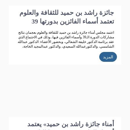
جائزة راشد بن حميد للثقافة والعلوم
تعتمد أسماء الفائزين بدورتها 39
اعتمد مجلس أمناء جائزة راشد بن حميد للثقافة والعلوم بعجمان نتائج
مشاركات الدورة الـ39 وأسماء الفائزين فيها، وذلك في الاجتماع الذي
عقد برئاسة الدكتور خليفة الشعالي، وبحضور الأعضاء: الدكتور عبدالله
الشامسي، والدكتورعبدالله السعيدي، والدكتور عبدالمجيد الخاجة،
والدكتور خالد الخاجة، والدكتور سيف الشعالي، والدكتورة نهلة
القاسمي، وأحمد حبيب الغريب، وخميس عبدالله، ونجيبة محمد
المزيد
الرفاعي، وفائقة هلال بوهزاع. 352 مشاركاً
أمناء جائزة راشد بن حميد» يعتمد