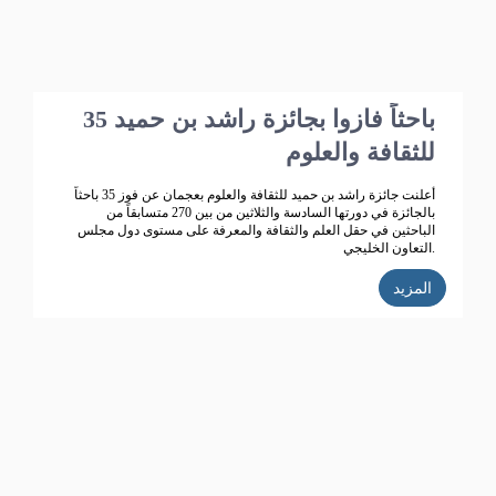
35 باحثاً فازوا بجائزة راشد بن حميد
للثقافة والعلوم
أعلنت جائزة راشد بن حميد للثقافة والعلوم بعجمان عن فوز 35 باحثاً
بالجائزة في دورتها السادسة والثلاثين من بين 270 متسابقاً من
الباحثين في حقل العلم والثقافة والمعرفة على مستوى دول مجلس
التعاون الخليجي.
المزيد