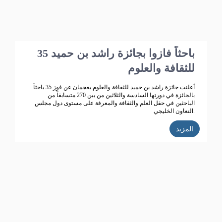
35 باحثاً فازوا بجائزة راشد بن حميد
للثقافة والعلوم
أعلنت جائزة راشد بن حميد للثقافة والعلوم بعجمان عن فوز 35 باحثاً
بالجائزة في دورتها السادسة والثلاثين من بين 270 متسابقاً من
الباحثين في حقل العلم والثقافة والمعرفة على مستوى دول مجلس
التعاون الخليجي.
المزيد