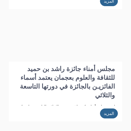
المزيد
عقد برئاسة الدكتور أ.د. خليفـة الشعالـي وبحضور الأعضاء: أ.د. عبد الله
الشامسـي، ود. عبدالله السعيدي، ود. عبد المجيد الخاجـة، ود. خالد
الخاجة، ود. سيـف الشعالـي، ود. نهلة القاسمي، وأحـمد حـبيب
الغريب، وخميس عبدالله، ونجيبـة محمد الرفاعي. وسعادة فائقة هلال
بو هزاع.
مجلس أمناء جائزة راشد بن حميد
للثقافة والعلوم بعجمان يعتمد أسماء
الفائزيـن بالجائزة في دورتها التاسعة
والثلاثي
اعتمد مجلس أمناء جائزة راشد بن حميد للثقافة والعلوم بعجمان نتائج
مشاركات الدورة الـ 39 وأسماء الفائزين فيها، وذلك في الاجتماع الذي
المزيد
عقد برئاسة الدكتور أ.د. خليفـة الشعالـي وبحضور الأعضاء: ، أ.د. عبد
الله الشامسـي، ود. عبدالله السعيدي، ود. عبد المجيد الخاجـة، ود. خالد
الخاجة، ود. سيـف الشعالـي، ود. نهلة القاسمي، وأحـمد حـبيب
الغريب، وخميس عبدالله، ونجيبـة محمد الرفاعي. وسعادة فائقة هلال