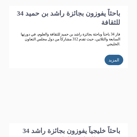
34 باحثاً يفوزون بجائزة راشد بن حميد
للثقافة
فاز 34 باحثاً وباحثة بجائزة راشد بن حميد للثقافة والعلوم، في دورتها
السابعة والثلاثين، حيث تقدم 312 مشاركاً من دول مجلس التعاون
الخليجي.
المزيد
34 باحثاً خليجياً يفوزون بجائزة راشد