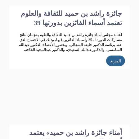
جائزة راشد بن حميد للثقافة والعلوم
تعتمد أسماء الفائزين بدورتها 39
اعتمد مجلس أمناء جائزة راشد بن حميد للثقافة والعلوم بعجمان نتائج
مشاركات الدورة الـ39 وأسماء الفائزين فيها، وذلك في الاجتماع الذي
عقد برئاسة الدكتور خليفة الشعالي، وبحضور الأعضاء: الدكتور عبدالله
الشامسي، والدكتورعبدالله السعيدي، والدكتور عبدالمجيد الخاجة،
والدكتور خالد الخاجة، والدكتور سيف الشعالي، والدكتورة نهلة
القاسمي، وأحمد حبيب الغريب، وخميس عبدالله، ونجيبة محمد
المزيد
الرفاعي، وفائقة هلال بوهزاع. 352 مشاركاً
أمناء جائزة راشد بن حميد» يعتمد