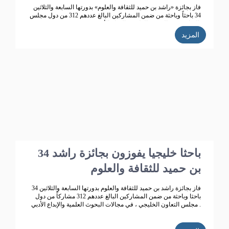
فاز بجائزة «راشد بن حميد للثقافة والعلوم» بدورتها السابعة والثلاثين
34 باحثاً وباحثة من ضمن المشاركين البالغ عددهم 312 من دول مجلس
التعاون، في البحوث العلمية والإبداع الأدبي.
المزيد
34 باحثا خليجيا يفوزون بجائزة راشد
بن حميد للثقافة والعلوم
فاز بجائزة راشد بن حميد للثقافة والعلوم بدورتها السابعة والثلاثين 34
باحثا وباحثة من ضمن المشاركين البالغ عددهم 312 مشاركاً من دول
مجلس التعاون الخليجي ، في مجالات البحوث العلمية والإبداع الأدبي .