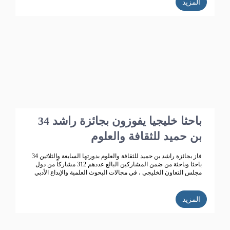
المزيد
34 باحثا خليجيا يفوزون بجائزة راشد
بن حميد للثقافة والعلوم
فاز بجائزة راشد بن حميد للثقافة والعلوم بدورتها السابعة والثلاثين 34
باحثا وباحثة من ضمن المشاركين البالغ عددهم 312 مشاركاً من دول
مجلس التعاون الخليجي ، في مجالات البحوث العلمية والإبداع الأدبي
المزيد