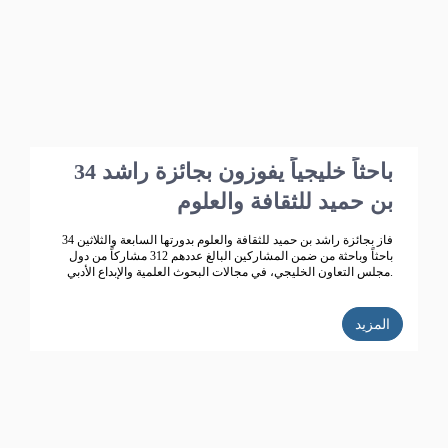
34 باحثاً خليجياً يفوزون بجائزة راشد
بن حميد للثقافة والعلوم
فاز بجائزة راشد بن حميد للثقافة والعلوم بدورتها السابعة والثلاثين 34
باحثاً وباحثة من ضمن المشاركين البالغ عددهم 312 مشاركاً من دول
مجلس التعاون الخليجي، في مجالات البحوث العلمية والإبداع الأدبي.
المزيد