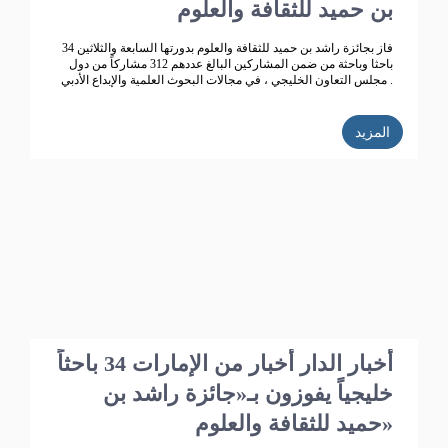
بن حميد للثقافة والعلوم
فاز بجائزة راشد بن حميد للثقافة والعلوم بدورتها السابعة والثلاثين 34
باحثا وباحثة من ضمن المشاركين البالغ عددهم 312 مشاركاً من دول
مجلس التعاون الخليجي ، في مجالات البحوث العلمية والإبداع الأدبي .
المزيد
أخبار الدار أخبار من الإمارات 34 باحثاً
خليجياً يفوزون بـ«جائزة راشد بن
حميد للثقافة والعلوم»