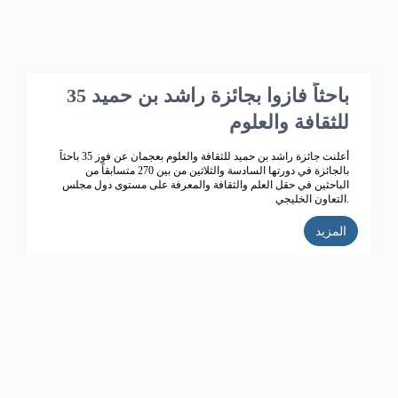
35 باحثاً فازوا بجائزة راشد بن حميد
للثقافة والعلوم
أعلنت جائزة راشد بن حميد للثقافة والعلوم بعجمان عن فوز 35 باحثاً
بالجائزة في دورتها السادسة والثلاثين من بين 270 متسابقاً من
الباحثين في حقل العلم والثقافة والمعرفة على مستوى دول مجلس
التعاون الخليجي.
المزيد