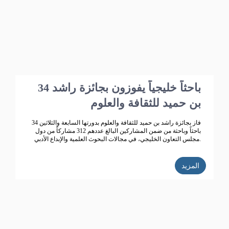
34 باحثاً خليجياً يفوزون بجائزة راشد
بن حميد للثقافة والعلوم
فاز بجائزة راشد بن حميد للثقافة والعلوم بدورتها السابعة والثلاثين 34
باحثاً وباحثة من ضمن المشاركين البالغ عددهم 312 مشاركاً من دول
مجلس التعاون الخليجي، في مجالات البحوث العلمية والإبداع الأدبي.
المزيد