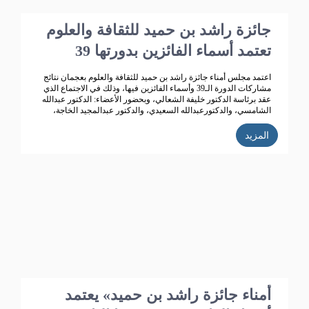
جائزة راشد بن حميد للثقافة والعلوم
تعتمد أسماء الفائزين بدورتها 39
اعتمد مجلس أمناء جائزة راشد بن حميد للثقافة والعلوم بعجمان نتائج
مشاركات الدورة الـ39 وأسماء الفائزين فيها، وذلك في الاجتماع الذي
عقد برئاسة الدكتور خليفة الشعالي، وبحضور الأعضاء: الدكتور عبدالله
الشامسي، والدكتورعبدالله السعيدي، والدكتور عبدالمجيد الخاجة،
والدكتور خالد الخاجة، والدكتور سيف الشعالي، والدكتورة نهلة
القاسمي، وأحمد حبيب الغريب، وخميس عبدالله، ونجيبة محمد
المزيد
الرفاعي، وفائقة هلال بوهزاع. 352 مشاركاً
أمناء جائزة راشد بن حميد» يعتمد