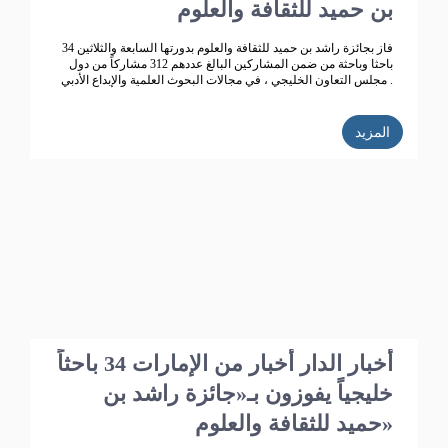
بن حميد للثقافة والعلوم
فاز بجائزة راشد بن حميد للثقافة والعلوم بدورتها السابعة والثلاثين 34
باحثا وباحثة من ضمن المشاركين البالغ عددهم 312 مشاركاً من دول
مجلس التعاون الخليجي ، في مجالات البحوث العلمية والإبداع الأدبي .
المزيد
أخبار الدار أخبار من الإمارات 34 باحثاً
خليجياً يفوزون بـ«جائزة راشد بن
حميد للثقافة والعلوم»