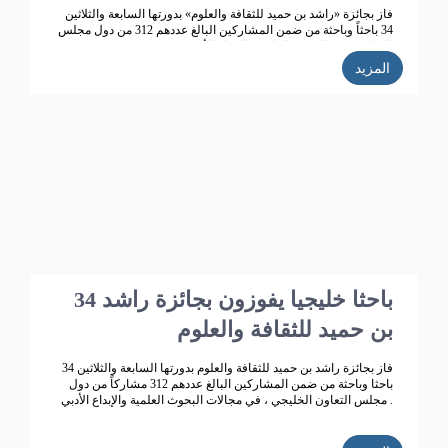
فاز بجائزة «راشد بن حميد للثقافة والعلوم» بدورتها السابعة والثلاثين
34 باحثاً وباحثة من ضمن المشاركين البالغ عددهم 312 من دول مجلس
التعاون، في البحوث العلمية والإبداع الأدبي.
المزيد
34 باحثا خليجيا يفوزون بجائزة راشد
بن حميد للثقافة والعلوم
فاز بجائزة راشد بن حميد للثقافة والعلوم بدورتها السابعة والثلاثين 34
باحثا وباحثة من ضمن المشاركين البالغ عددهم 312 مشاركاً من دول
مجلس التعاون الخليجي ، في مجالات البحوث العلمية والإبداع الأدبي .