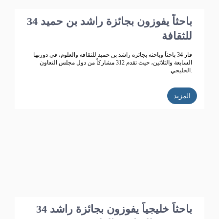
34 باحثاً يفوزون بجائزة راشد بن حميد
للثقافة
فاز 34 باحثاً وباحثة بجائزة راشد بن حميد للثقافة والعلوم، في دورتها
السابعة والثلاثين، حيث تقدم 312 مشاركاً من دول مجلس التعاون
الخليجي.
المزيد
34 باحثاً خليجياً يفوزون بجائزة راشد