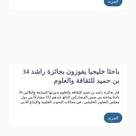
المزيد
34 باحثا خليجيا يفوزون بجائزة راشد
بن حميد للثقافة والعلوم
فاز بجائزة راشد بن حميد للثقافة والعلوم بدورتها السابعة والثلاثين 34
باحثا وباحثة من ضمن المشاركين البالغ عددهم 312 مشاركاً من دول
مجلس التعاون الخليجي ، في مجالات البحوث العلمية والإبداع الأدبي
المزيد