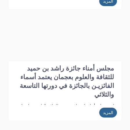
المزيد
عقد برئاسة الدكتور أ.د. خليفـة الشعالـي وبحضور الأعضاء: أ.د. عبد الله
الشامسـي، ود. عبدالله السعيدي، ود. عبد المجيد الخاجـة، ود. خالد
الخاجة، ود. سيـف الشعالـي، ود. نهلة القاسمي، وأحـمد حـبيب
الغريب، وخميس عبدالله، ونجيبـة محمد الرفاعي. وسعادة فائقة هلال
بو هزاع.
مجلس أمناء جائزة راشد بن حميد
للثقافة والعلوم بعجمان يعتمد أسماء
الفائزيـن بالجائزة في دورتها التاسعة
والثلاثي
اعتمد مجلس أمناء جائزة راشد بن حميد للثقافة والعلوم بعجمان نتائج
مشاركات الدورة الـ 39 وأسماء الفائزين فيها، وذلك في الاجتماع الذي
المزيد
عقد برئاسة الدكتور أ.د. خليفـة الشعالـي وبحضور الأعضاء: ، أ.د. عبد
الله الشامسـي، ود. عبدالله السعيدي، ود. عبد المجيد الخاجـة، ود. خالد
الخاجة، ود. سيـف الشعالـي، ود. نهلة القاسمي، وأحـمد حـبيب
الغريب، وخميس عبدالله، ونجيبـة محمد الرفاعي. وسعادة فائقة هلال