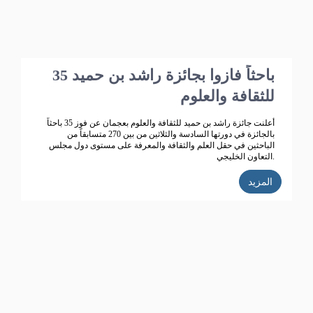
35 باحثاً فازوا بجائزة راشد بن حميد
للثقافة والعلوم
أعلنت جائزة راشد بن حميد للثقافة والعلوم بعجمان عن فوز 35 باحثاً
بالجائزة في دورتها السادسة والثلاثين من بين 270 متسابقاً من
الباحثين في حقل العلم والثقافة والمعرفة على مستوى دول مجلس
التعاون الخليجي.
المزيد