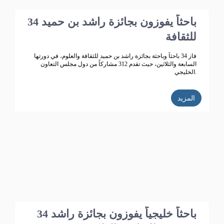
34 باحثاً يفوزون بجائزة راشد بن حميد
للثقافة
فاز 34 باحثاً وباحثة بجائزة راشد بن حميد للثقافة والعلوم، في دورتها
السابعة والثلاثين، حيث تقدم 312 مشاركاً من دول مجلس التعاون
الخليجي.
المزيد
34 باحثاً خليجياً يفوزون بجائزة راشد