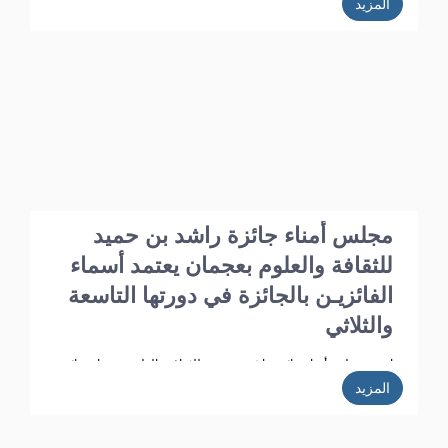
المزيد
عقد برئاسة الدكتور أ.د. خليفـة الشعالـي وبحضور الأعضاء: أ.د. عبد الله
الشامسـي، ود. عبدالله السعيدي، ود. عبد المجيد الخاجـة، ود. خالد
الخاجة، ود. سيـف الشعالـي، ود. نهلة القاسمي، وأحـمد حـبيب
الغريب، وخميس عبدالله، ونجيبـة محمد الرفاعي. وسعادة فائقة هلال
بو هزاع.
مجلس أمناء جائزة راشد بن حميد
للثقافة والعلوم بعجمان يعتمد أسماء
الفائزيـن بالجائزة في دورتها التاسعة
والثلاثي
اعتمد مجلس أمناء جائزة راشد بن حميد للثقافة والعلوم بعجمان نتائج
مشاركات الدورة الـ 39 وأسماء الفائزين فيها، وذلك في الاجتماع الذي
المزيد
عقد برئاسة الدكتور أ.د. خليفـة الشعالـي وبحضور الأعضاء: ، أ.د. عبد
الله الشامسـي، ود. عبدالله السعيدي، ود. عبد المجيد الخاجـة، ود. خالد
الخاجة، ود. سيـف الشعالـي، ود. نهلة القاسمي، وأحـمد حـبيب
الغريب، وخميس عبدالله، ونجيبـة محمد الرفاعي. وسعادة فائقة هلال