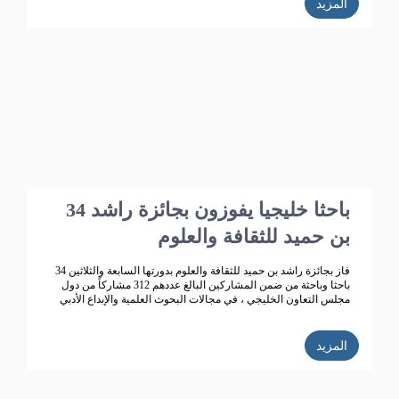
المزيد
34 باحثا خليجيا يفوزون بجائزة راشد
بن حميد للثقافة والعلوم
فاز بجائزة راشد بن حميد للثقافة والعلوم بدورتها السابعة والثلاثين 34
باحثا وباحثة من ضمن المشاركين البالغ عددهم 312 مشاركاً من دول
مجلس التعاون الخليجي ، في مجالات البحوث العلمية والإبداع الأدبي
المزيد