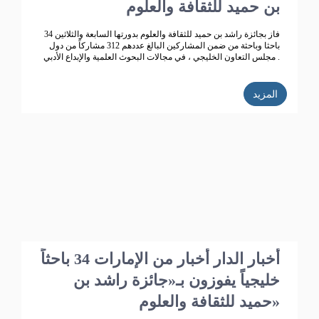
بن حميد للثقافة والعلوم
فاز بجائزة راشد بن حميد للثقافة والعلوم بدورتها السابعة والثلاثين 34
باحثا وباحثة من ضمن المشاركين البالغ عددهم 312 مشاركاً من دول
مجلس التعاون الخليجي ، في مجالات البحوث العلمية والإبداع الأدبي .
المزيد
أخبار الدار أخبار من الإمارات 34 باحثاً
خليجياً يفوزون بـ«جائزة راشد بن
حميد للثقافة والعلوم»