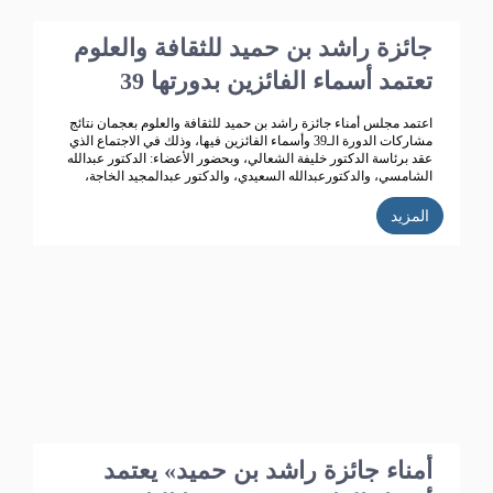
جائزة راشد بن حميد للثقافة والعلوم
تعتمد أسماء الفائزين بدورتها 39
اعتمد مجلس أمناء جائزة راشد بن حميد للثقافة والعلوم بعجمان نتائج
مشاركات الدورة الـ39 وأسماء الفائزين فيها، وذلك في الاجتماع الذي
عقد برئاسة الدكتور خليفة الشعالي، وبحضور الأعضاء: الدكتور عبدالله
الشامسي، والدكتورعبدالله السعيدي، والدكتور عبدالمجيد الخاجة،
والدكتور خالد الخاجة، والدكتور سيف الشعالي، والدكتورة نهلة
القاسمي، وأحمد حبيب الغريب، وخميس عبدالله، ونجيبة محمد
المزيد
الرفاعي، وفائقة هلال بوهزاع. 352 مشاركاً
أمناء جائزة راشد بن حميد» يعتمد