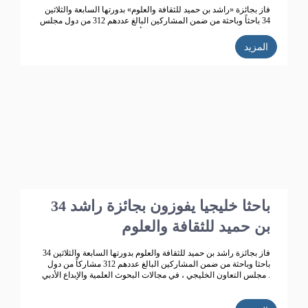
فاز بجائزة «راشد بن حميد للثقافة والعلوم» بدورتها السابعة والثلاثين
34 باحثاً وباحثة من ضمن المشاركين البالغ عددهم 312 من دول مجلس
التعاون، في البحوث العلمية والإبداع الأدبي.
المزيد
34 باحثا خليجيا يفوزون بجائزة راشد
بن حميد للثقافة والعلوم
فاز بجائزة راشد بن حميد للثقافة والعلوم بدورتها السابعة والثلاثين 34
باحثا وباحثة من ضمن المشاركين البالغ عددهم 312 مشاركاً من دول
مجلس التعاون الخليجي ، في مجالات البحوث العلمية والإبداع الأدبي .