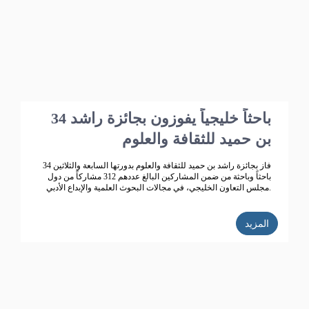
34 باحثاً خليجياً يفوزون بجائزة راشد
بن حميد للثقافة والعلوم
فاز بجائزة راشد بن حميد للثقافة والعلوم بدورتها السابعة والثلاثين 34
باحثاً وباحثة من ضمن المشاركين البالغ عددهم 312 مشاركاً من دول
مجلس التعاون الخليجي، في مجالات البحوث العلمية والإبداع الأدبي.
المزيد