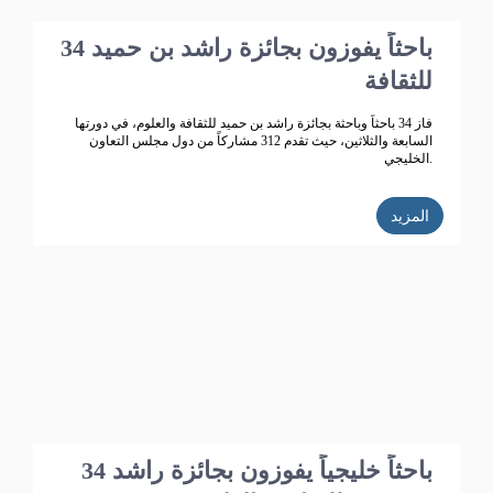
34 باحثاً يفوزون بجائزة راشد بن حميد
للثقافة
فاز 34 باحثاً وباحثة بجائزة راشد بن حميد للثقافة والعلوم، في دورتها
السابعة والثلاثين، حيث تقدم 312 مشاركاً من دول مجلس التعاون
الخليجي.
المزيد
34 باحثاً خليجياً يفوزون بجائزة راشد