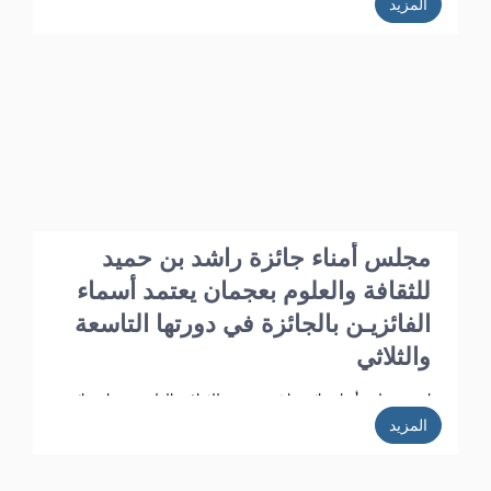
المزيد
عقد برئاسة الدكتور أ.د. خليفـة الشعالـي وبحضور الأعضاء: أ.د. عبد الله
الشامسـي، ود. عبدالله السعيدي، ود. عبد المجيد الخاجـة، ود. خالد
الخاجة، ود. سيـف الشعالـي، ود. نهلة القاسمي، وأحـمد حـبيب
الغريب، وخميس عبدالله، ونجيبـة محمد الرفاعي. وسعادة فائقة هلال
بو هزاع.
مجلس أمناء جائزة راشد بن حميد
للثقافة والعلوم بعجمان يعتمد أسماء
الفائزيـن بالجائزة في دورتها التاسعة
والثلاثي
اعتمد مجلس أمناء جائزة راشد بن حميد للثقافة والعلوم بعجمان نتائج
مشاركات الدورة الـ 39 وأسماء الفائزين فيها، وذلك في الاجتماع الذي
المزيد
عقد برئاسة الدكتور أ.د. خليفـة الشعالـي وبحضور الأعضاء: ، أ.د. عبد
الله الشامسـي، ود. عبدالله السعيدي، ود. عبد المجيد الخاجـة، ود. خالد
الخاجة، ود. سيـف الشعالـي، ود. نهلة القاسمي، وأحـمد حـبيب
الغريب، وخميس عبدالله، ونجيبـة محمد الرفاعي. وسعادة فائقة هلال