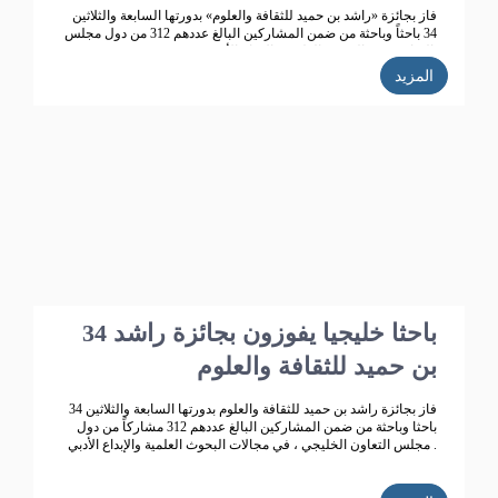
فاز بجائزة «راشد بن حميد للثقافة والعلوم» بدورتها السابعة والثلاثين
34 باحثاً وباحثة من ضمن المشاركين البالغ عددهم 312 من دول مجلس
التعاون، في البحوث العلمية والإبداع الأدبي.
المزيد
34 باحثا خليجيا يفوزون بجائزة راشد
بن حميد للثقافة والعلوم
فاز بجائزة راشد بن حميد للثقافة والعلوم بدورتها السابعة والثلاثين 34
باحثا وباحثة من ضمن المشاركين البالغ عددهم 312 مشاركاً من دول
مجلس التعاون الخليجي ، في مجالات البحوث العلمية والإبداع الأدبي .