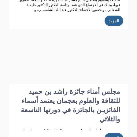
للثقافة والعلوم بعجمان نتائج مشاركات الدورة الـ 39 وأسماء الفائزين
فيها، وذلك في الاجتماع الذي عقد برئاسة الدكتور الدكتور خليفـة
الشعالي ، وبحضور الأعضاء: الدكتور عبد الله الشامسـي، و
الدكتورعبدالله السعيدي، و الدكتور عبد المجيد الخاجـة، و الدكتور خالد
الخاجة، و الدكتور سيـف الشعالـي، والدكتورة نهلة القاسمي، وأحـمد
المزيد
حـبيب الغريب، وخميس عبدالله،ونجيبـة محمد الرفاعي. وسعادة فائقة
هلال بو هزاع.
مجلس أمناء جائزة راشد بن حميد
للثقافة والعلوم بعجمان يعتمد أسماء
الفائزيـن بالجائزة في دورتها التاسعة
والثلاثي
عتمد مجلس أمناء جائزة راشد بن حميد للثقافة والعلوم بعجمان نتائج
مشاركات الدورة الـ 39 وأسماء الفائزين فيها، وذلك في الاجتماع الذي