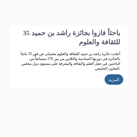
35 باحثاً فازوا بجائزة راشد بن حميد
للثقافة والعلوم
أعلنت جائزة راشد بن حميد للثقافة والعلوم بعجمان عن فوز 35 باحثاً
بالجائزة في دورتها السادسة والثلاثين من بين 270 متسابقاً من
الباحثين في حقل العلم والثقافة والمعرفة على مستوى دول مجلس
التعاون الخليجي.
المزيد