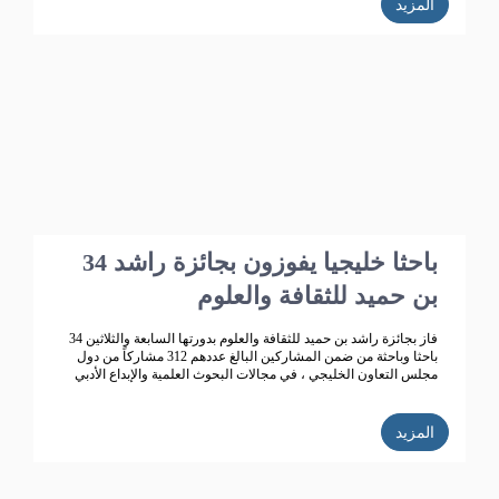
المزيد
34 باحثا خليجيا يفوزون بجائزة راشد
بن حميد للثقافة والعلوم
فاز بجائزة راشد بن حميد للثقافة والعلوم بدورتها السابعة والثلاثين 34
باحثا وباحثة من ضمن المشاركين البالغ عددهم 312 مشاركاً من دول
مجلس التعاون الخليجي ، في مجالات البحوث العلمية والإبداع الأدبي
المزيد