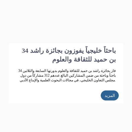
34 باحثاً خليجياً يفوزون بجائزة راشد
بن حميد للثقافة والعلوم
فاز بجائزة راشد بن حميد للثقافة والعلوم بدورتها السابعة والثلاثين 34
باحثاً وباحثة من ضمن المشاركين البالغ عددهم 312 مشاركاً من دول
مجلس التعاون الخليجي، في مجالات البحوث العلمية والإبداع الأدبي.
المزيد