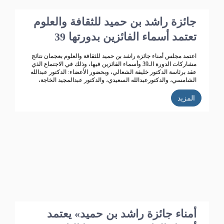
جائزة راشد بن حميد للثقافة والعلوم
تعتمد أسماء الفائزين بدورتها 39
اعتمد مجلس أمناء جائزة راشد بن حميد للثقافة والعلوم بعجمان نتائج
مشاركات الدورة الـ39 وأسماء الفائزين فيها، وذلك في الاجتماع الذي
عقد برئاسة الدكتور خليفة الشعالي، وبحضور الأعضاء: الدكتور عبدالله
الشامسي، والدكتورعبدالله السعيدي، والدكتور عبدالمجيد الخاجة،
والدكتور خالد الخاجة، والدكتور سيف الشعالي، والدكتورة نهلة
القاسمي، وأحمد حبيب الغريب، وخميس عبدالله، ونجيبة محمد
المزيد
الرفاعي، وفائقة هلال بوهزاع. 352 مشاركاً
أمناء جائزة راشد بن حميد» يعتمد