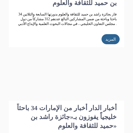
بن حميد للثقافة والعلوم
فاز بجائزة راشد بن حميد للثقافة والعلوم بدورتها السابعة والثلاثين 34
باحثا وباحثة من ضمن المشاركين البالغ عددهم 312 مشاركاً من دول
مجلس التعاون الخليجي ، في مجالات البحوث العلمية والإبداع الأدبي .
المزيد
أخبار الدار أخبار من الإمارات 34 باحثاً
خليجياً يفوزون بـ«جائزة راشد بن
حميد للثقافة والعلوم»